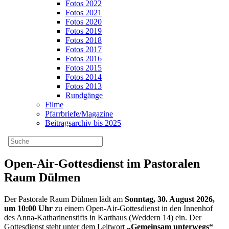
Fotos 2022
Fotos 2021
Fotos 2020
Fotos 2019
Fotos 2018
Fotos 2017
Fotos 2016
Fotos 2015
Fotos 2014
Fotos 2013
Rundgänge
Filme
Pfarrbriefe/Magazine
Beitragsarchiv bis 2025
Open-Air-Gottesdienst im Pastoralen
Raum Dülmen
Der Pastorale Raum Dülmen lädt am
Sonntag, 30. August 2026,
um 10:00 Uhr
zu einem Open-Air-Gottesdienst in den Innenhof
des Anna-Katharinenstifts in Karthaus (Weddern 14) ein. Der
Gottesdienst steht unter dem Leitwort
„Gemeinsam unterwegs“