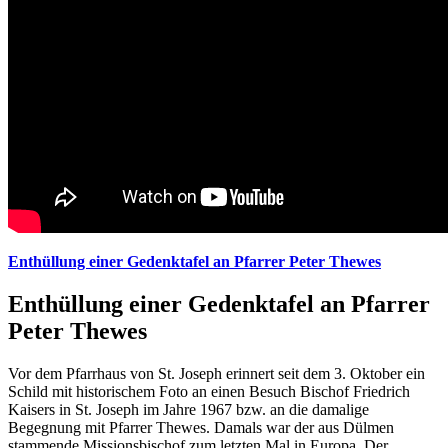
Enthüllung einer Gedenktafel an Pfarrer Peter Thewes
Enthüllung einer Gedenktafel an Pfarrer
Peter Thewes
Vor dem Pfarrhaus von St. Joseph erinnert seit dem 3. Oktober ein
Schild mit historischem Foto an einen Besuch Bischof Friedrich
Kaisers in St. Joseph im Jahre 1967 bzw. an die damalige
Begegnung mit Pfarrer Thewes. Damals war der aus Dülmen
stammende Missionsbischof zum letzten Mal in Europa. Der