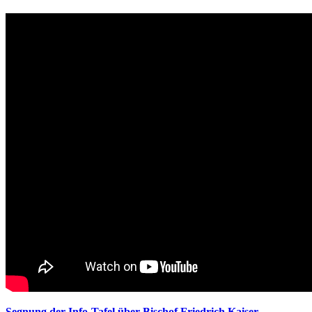
Segnung der Info-Tafel über Bischof Friedrich Kaiser