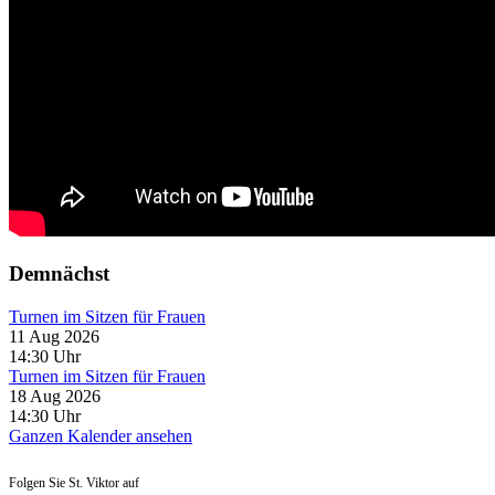
Demnächst
Turnen im Sitzen für Frauen
11 Aug 2026
14:30
Uhr
Turnen im Sitzen für Frauen
18 Aug 2026
14:30
Uhr
Ganzen Kalender ansehen
Folgen Sie St. Viktor auf