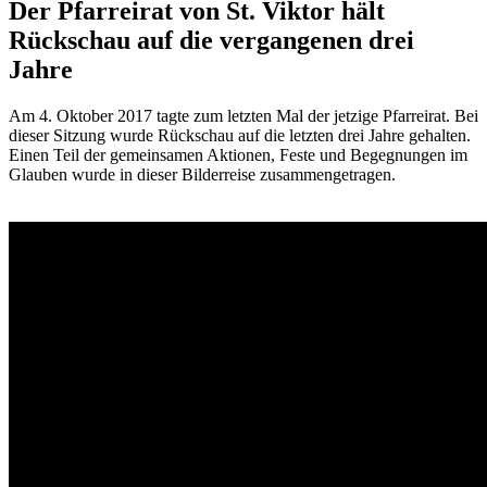
Der Pfarreirat von St. Viktor hält
Rückschau auf die vergangenen drei
Jahre
Am 4. Oktober 2017 tagte zum letzten Mal der jetzige Pfarreirat. Bei
dieser Sitzung wurde Rückschau auf die letzten drei Jahre gehalten.
Einen Teil der gemeinsamen Aktionen, Feste und Begegnungen im
Glauben wurde in dieser Bilderreise zusammengetragen.