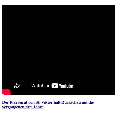
Der Pfarreirat von St. Viktor hält Rückschau auf die
vergangenen drei Jahre