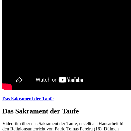
Das Sakrament der Taufe
Das Sakrament der Taufe
Videofilm über das Sakrament der Taufe, erstellt als Hausarbeit für
den Religionsunterricht von Patric Tomas Pereira (16), Dülmen