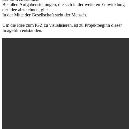
Bei allen Aufgabenstellungen, die sich in der weiteren Entwicklung
der Idee abzeichnen, gilt:
In der Mitte der Gesellschaft steht der Mensch.
Um die Idee zum IGZ zu visualisieren, ist zu Projektbeginn dieser
Imagefilm entstanden.