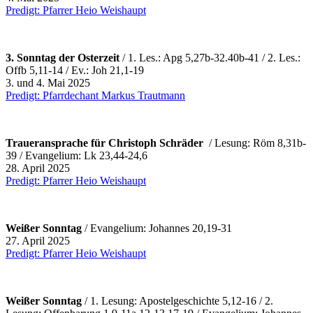
Predigt: Pfarrer Heio Weishaupt
3. Sonntag der Osterzeit
/ 1. Les.: Apg 5,27b-32.40b-41 / 2. Les.:
Offb 5,11-14 / Ev.: Joh 21,1-19
3. und 4. Mai 2025
Predigt: Pfarrdechant Markus Trautmann
Traueransprache für Christoph Schräder
/ Lesung: Röm 8,31b-
39 / Evangelium: Lk 23,44-24,6
28. April 2025
Predigt: Pfarrer Heio Weishaupt
Weißer Sonntag
/ Evangelium: Johannes 20,19-31
27. April 2025
Predigt: Pfarrer Heio Weishaupt
Weißer Sonntag
/ 1. Lesung: Apostelgeschichte 5,12-16 / 2.