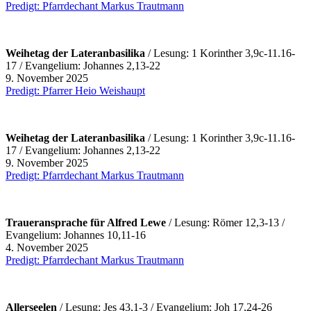
Predigt: Pfarrdechant Markus Trautmann
Weihetag der Lateranbasilika
/ Lesung: 1 Korinther 3,9c-11.16-
17 / Evangelium: Johannes 2,13-22
9. November 2025
Predigt: Pfarrer Heio Weishaupt
Weihetag der Lateranbasilika
/ Lesung: 1 Korinther 3,9c-11.16-
17 / Evangelium: Johannes 2,13-22
9. November 2025
Predigt: Pfarrdechant Markus Trautmann
Traueransprache für Alfred Lewe
/ Lesung: Römer 12,3-13 /
Evangelium: Johannes 10,11-16
4. November 2025
Predigt: Pfarrdechant Markus Trautmann
Allerseelen
/ Lesung: Jes 43,1-3 / Evangelium: Joh 17,24-26