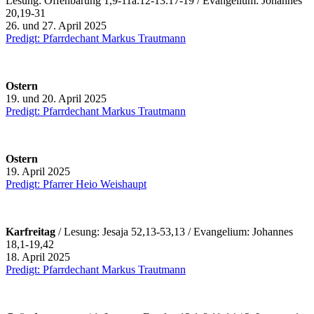
Lesung: Offenbarung 1,9-11a.12-13.17-19 / Evangelium: Johannes
20,19-31
26. und 27. April 2025
Predigt: Pfarrdechant Markus Trautmann
Ostern
19. und 20. April 2025
Predigt: Pfarrdechant Markus Trautmann
Ostern
19. April 2025
Predigt: Pfarrer Heio Weishaupt
Karfreitag
/ Lesung: Jesaja 52,13-53,13 / Evangelium: Johannes
18,1-19,42
18. April 2025
Predigt: Pfarrdechant Markus Trautmann