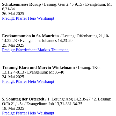
Schützenmesse Rorup
/ Lesung: Gen 2,4b-9,15 / Evangelium: Mt
6,31-34
26. Mai 2025
Predigt: Pfarrer Heio Weishaupt
Erstkommunion in St. Mauritius
/ Lesung: Offenbarung 21,10-
14.22-23 / Evangelium: Johannes 14,23-29
25. Mai 2025
Predigt: Pfarrdechant Markus Trautmann
Trauung Klara und Marvin Winkelmann
/ Lesung: 1Kor
13,1.2.4-8.13 / Evangelium: Mt 35-40
24. Mai 2025
Predigt: Pfarrer Heio Weishaupt
5. Sonntag der Osterzeit
/ 1. Lesung: Apg 14,21b-27 / 2. Lesung:
Offb 21,1-5a / Evangelium: Joh 13,31-331.34-35
18. Mai 2025
Predigt: Pfarrer Heio Weishaupt