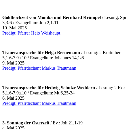
Goldhochzeit von Monika und Bernhard Krümpel
/ Lesung: Spr
3,3-6 / Evangelium: Joh 2,1-11
10. Mai 2025
Predigt: Pfarrer Heio Weishaupt
Traueransprache für Helga Bernemann
/ Lesung: 2 Korinther
5,1.6-7.9a.10 / Evangelium: Johannes 14,1-6
9. Mai 2025
Predigt: Pfarrdechant Markus Trautmann
Traueransprache für Hedwig Schulze Weddern
/ Lesung: 2 Kor
5,1.6-7.9a.10 / Evangelium: Mt 6,25-34
6. Mai 2025
Predigt: Pfarrdechant Markus Trautmann
3. Sonntag der Osterzeit
/ Ev.: Joh 21,1-19
4. Mai 2025