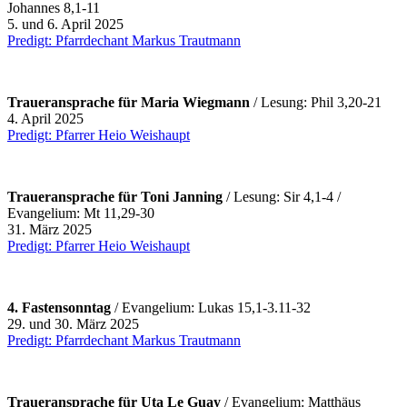
Johannes 8,1-11
5. und 6. April 2025
Predigt: Pfarrdechant Markus Trautmann
Traueransprache für Maria Wiegmann
/ Lesung: Phil 3,20-21
4. April 2025
Predigt: Pfarrer Heio Weishaupt
Traueransprache für Toni Janning
/ Lesung: Sir 4,1-4 /
Evangelium: Mt 11,29-30
31. März 2025
Predigt: Pfarrer Heio Weishaupt
4. Fastensonntag
/ Evangelium: Lukas 15,1-3.11-32
29. und 30. März 2025
Predigt: Pfarrdechant Markus Trautmann
Traueransprache für Uta Le Guay
/ Evangelium: Matthäus