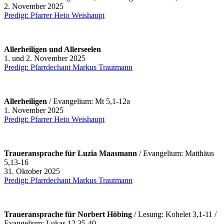
2. November 2025
Predigt: Pfarrer Heio Weishaupt
Allerheiligen und Allerseelen
1. und 2. November 2025
Predigt: Pfarrdechant Markus Trautmann
Allerheiligen
/ Evangelium: Mt 5,1-12a
1. November 2025
Predigt: Pfarrer Heio Weishaupt
Traueransprache für Luzia Maasmann
/ Evangelium: Matthäus
5,13-16
31. Oktober 2025
Predigt: Pfarrdechant Markus Trautmann
Traueransprache für Norbert Höbing
/ Lesung: Kohelet 3,1-11 /
Evangelium: Lukas 12,35-40