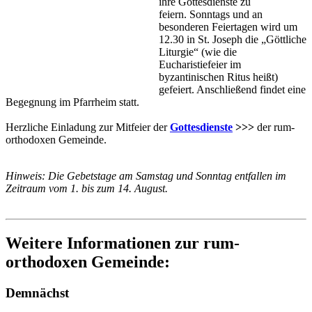
ihre Gottesdienste zu
feiern. Sonntags und an
besonderen Feiertagen wird um
12.30 in St. Joseph die „Göttliche
Liturgie“ (wie die
Eucharistiefeier im
byzantinischen Ritus heißt)
gefeiert. Anschließend findet eine
Begegnung im Pfarrheim statt.
Herzliche Einladung zur Mitfeier der
Gottesdienste
>>>
der rum-
orthodoxen Gemeinde.
Hinweis: Die Gebetstage am Samstag und Sonntag entfallen im
Zeitraum vom 1. bis zum 14. August.
Weitere Informationen zur rum-
orthodoxen Gemeinde:
Demnächst