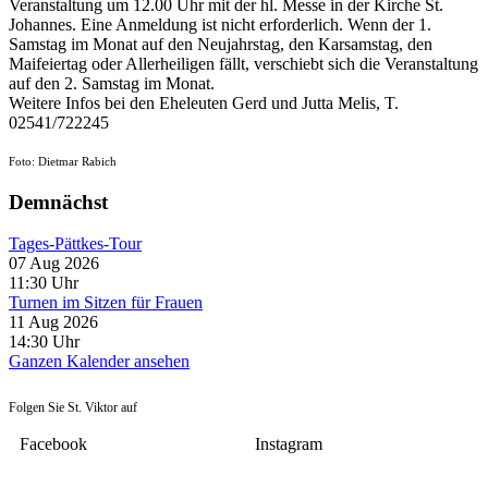
Veranstaltung um 12.00 Uhr mit der hl. Messe in der Kirche St.
Johannes. Eine Anmeldung ist nicht erforderlich. Wenn der 1.
Samstag im Monat auf den Neujahrstag, den Karsamstag, den
Maifeiertag oder Allerheiligen fällt, verschiebt sich die Veranstaltung
auf den 2. Samstag im Monat.
Weitere Infos bei den Eheleuten Gerd und Jutta Melis, T.
02541/722245
Foto: Dietmar Rabich
Demnächst
Tages-Pättkes-Tour
07 Aug 2026
11:30
Uhr
Turnen im Sitzen für Frauen
11 Aug 2026
14:30
Uhr
Ganzen Kalender ansehen
Folgen Sie St. Viktor auf
Facebook
Instagram