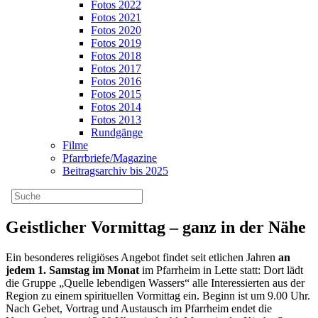
Fotos 2022
Fotos 2021
Fotos 2020
Fotos 2019
Fotos 2018
Fotos 2017
Fotos 2016
Fotos 2015
Fotos 2014
Fotos 2013
Rundgänge
Filme
Pfarrbriefe/Magazine
Beitragsarchiv bis 2025
Geistlicher Vormittag – ganz in der Nähe
Ein besonderes religiöses Angebot findet seit etlichen Jahren
an
jedem 1. Samstag im Monat
im Pfarrheim in Lette statt: Dort lädt
die Gruppe „Quelle lebendigen Wassers“ alle Interessierten aus der
Region zu einem spirituellen Vormittag ein. Beginn ist um 9.00 Uhr.
Nach Gebet, Vortrag und Austausch im Pfarrheim endet die