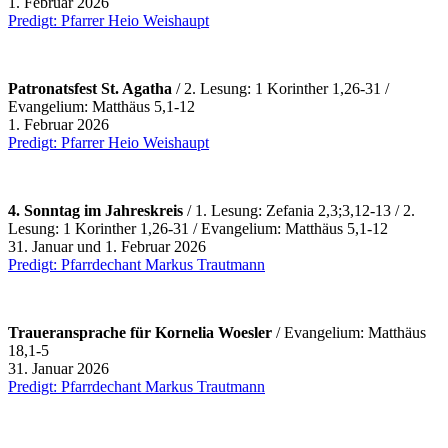
1. Februar 2026
Predigt: Pfarrer Heio Weishaupt
Patronatsfest St. Agatha
/ 2. Lesung: 1 Korinther 1,26-31 /
Evangelium: Matthäus 5,1-12
1. Februar 2026
Predigt: Pfarrer Heio Weishaupt
4. Sonntag im Jahreskreis
/ 1.
Lesung: Zefania 2,3;3,12-13 / 2.
Lesung: 1 Korinther 1,26-31 / Evangelium: Matthäus 5,1-12
31. Januar und 1. Februar 2026
Predigt: Pfarrdechant Markus Trautmann
Traueransprache für Kornelia Woesler
/ Evangelium: Matthäus
18,1-5
31. Januar 2026
Predigt: Pfarrdechant Markus Trautmann