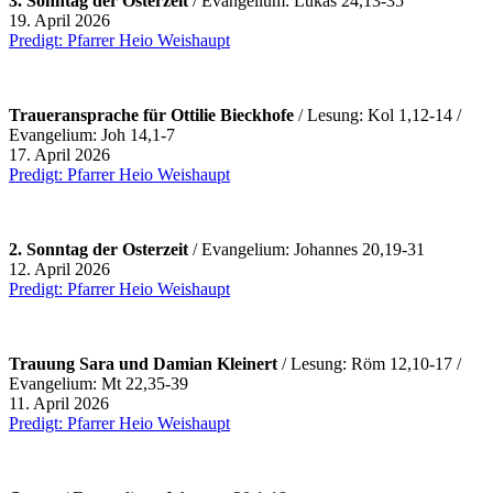
3. Sonntag der Osterzeit
/ Evangelium: Lukas 24,13-35
19. April 2026
Predigt: Pfarrer Heio Weishaupt
Traueransprache für Ottilie Bieckhofe
/ Lesung: Kol 1,12-14 /
Evangelium: Joh 14,1-7
17. April 2026
Predigt: Pfarrer Heio Weishaupt
2. Sonntag der Osterzeit
/ Evangelium: Johannes 20,19-31
12. April 2026
Predigt: Pfarrer Heio Weishaupt
Trauung Sara und Damian Kleinert
/ Lesung: Röm 12,10-17 /
Evangelium: Mt 22,35-39
11. April 2026
Predigt: Pfarrer Heio Weishaupt