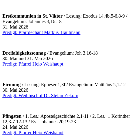
Erstkommunion in St. Viktor
/ Lesung: Exodus 14,4b.5-6.8-9 /
Evangelium: Johannes 3,16-18
31. Mai 2026
Predigt: Pfarrdechant Markus Trautmann
Dreifaltigkeitssonnag
/ Evangelium: Joh 3,16-18
30. Mai und 31. Mai 2026
Predigt: Pfarrei Heio Weishaupt
Firmung
/ Lesung: Epheser 1,3f / Evangelium: Matthäus 5,1-12
30. Mai 2026
Predigt: Weihbischof Dr. Stefan Zekorn
Pfingsten
/ 1.
Les.: Apostelgeschichte 2,1-11 / 2. Les.: 1 Korinther
12,3-7.12-13 / Ev.: Johannes 20,19-23
24. Mai 2026
Predigt: Pfarrer Heio Weishaupt