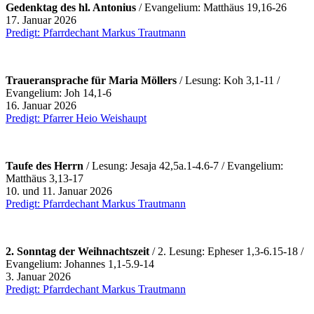
Gedenktag des hl. Antonius
/ Evangelium: Matthäus 19,16-26
17. Januar 2026
Predigt: Pfarrdechant Markus Trautmann
Traueransprache für Maria Möllers
/ Lesung: Koh 3,1-11 /
Evangelium: Joh 14,1-6
16. Januar 2026
Predigt: Pfarrer Heio Weishaupt
Taufe des Herrn
/ Lesung: Jesaja 42,5a.1-4.6-7 / Evangelium:
Matthäus 3,13-17
10. und 11. Januar 2026
Predigt: Pfarrdechant Markus Trautmann
2. Sonntag der Weihnachtszeit
/ 2. Lesung: Epheser 1,3-6.15-18 /
Evangelium: Johannes 1,1-5.9-14
3. Januar 2026
Predigt: Pfarrdechant Markus Trautmann