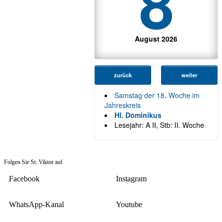
8
August 2026
zurück
weiter
Samstag der 18. Woche im
Jahreskreis
Hl. Dominikus
Lesejahr: A II, Stb: II. Woche
Folgen Sie St. Viktor auf
Facebook
Instagram
WhatsApp-Kanal
Youtube