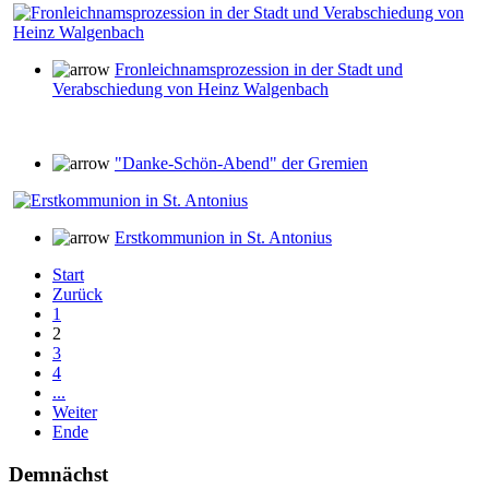
Fronleichnamsprozession in der Stadt und
Verabschiedung von Heinz Walgenbach
"Danke-Schön-Abend" der Gremien
Erstkommunion in St. Antonius
Start
Zurück
1
2
3
4
...
Weiter
Ende
Demnächst