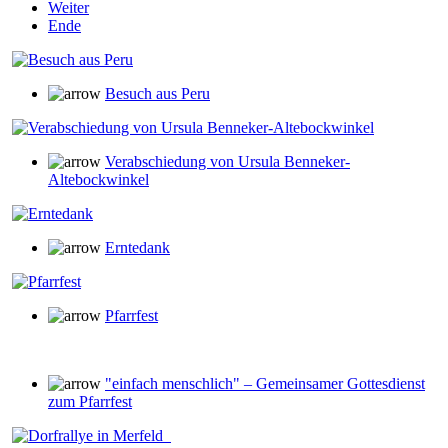
Weiter
Ende
Besuch aus Peru
Verabschiedung von Ursula Benneker-
Altebockwinkel
Erntedank
Pfarrfest
"einfach menschlich" – Gemeinsamer Gottesdienst
zum Pfarrfest