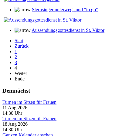
Sternsinger unterwegs und "to go"
Aussendungsgottesdienst in St. Viktor
Start
Zurück
1
2
3
4
Weiter
Ende
Demnächst
Turnen im Sitzen für Frauen
11 Aug 2026
14:30
Uhr
Turnen im Sitzen für Frauen
18 Aug 2026
14:30
Uhr
Ganzen Kalender ansehen