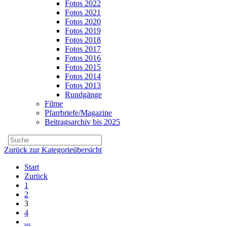
Fotos 2022
Fotos 2021
Fotos 2020
Fotos 2019
Fotos 2018
Fotos 2017
Fotos 2016
Fotos 2015
Fotos 2014
Fotos 2013
Rundgänge
Filme
Pfarrbriefe/Magazine
Beitragsarchiv bis 2025
Zurück zur Kategorieübersicht
Start
Zurück
1
2
3
4
...