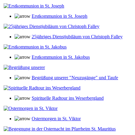
Erstkommunion in St. Joseph
25jähriges Dienstjubiläum von Christoph Falley
Erstkommunion in St. Jakobus
Begrüßung unserer "Neuzugänge" und Taufe
Spirituelle Radtour ins Weserbergland
Ostermorgen in St. Viktor