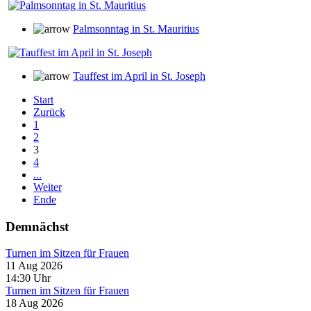
Palmsonntag in St. Mauritius
Tauffest im April in St. Joseph
Start
Zurück
1
2
3
4
...
Weiter
Ende
Demnächst
Turnen im Sitzen für Frauen
11 Aug 2026
14:30
Uhr
Turnen im Sitzen für Frauen
18 Aug 2026