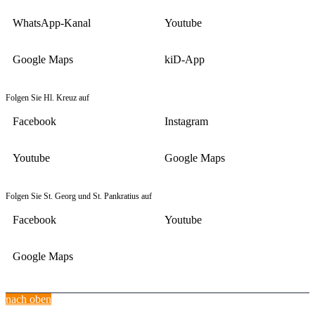
WhatsApp-Kanal
Youtube
Google Maps
kiD-App
Folgen Sie Hl. Kreuz auf
Facebook
Instagram
Youtube
Google Maps
Folgen Sie St. Georg und St. Pankratius auf
Facebook
Youtube
Google Maps
nach oben