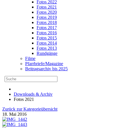
Fotos 2022
Fotos 2021
Fotos 2020
Fotos 2019
Fotos 2018
Fotos 2017
Fotos 2016
Fotos 2015
Fotos 2014
Fotos 2013
Rundgänge
Filme
Pfarrbriefe/Magazine
Beitragsarchiv bis 2025
Downloads & Archiv
Fotos 2021
Zurück zur Kategorieübersicht
18. Mai 2016