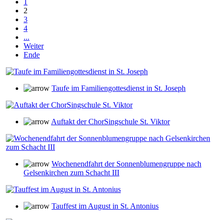
1
2
3
4
...
Weiter
Ende
Taufe im Familiengottesdienst in St. Joseph
Auftakt der ChorSingschule St. Viktor
Wochenendfahrt der Sonnenblumengruppe nach
Gelsenkirchen zum Schacht III
Tauffest im August in St. Antonius