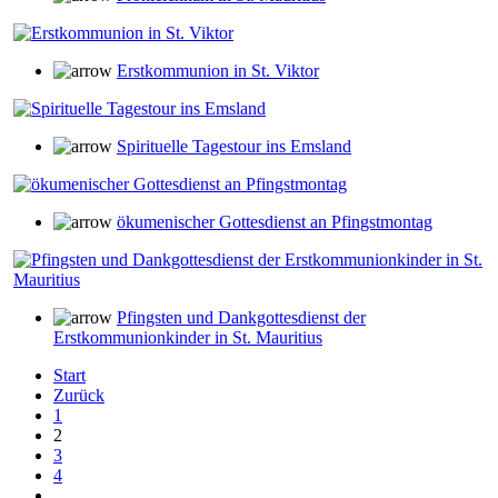
Erstkommunion in St. Viktor
Spirituelle Tagestour ins Emsland
ökumenischer Gottesdienst an Pfingstmontag
Pfingsten und Dankgottesdienst der
Erstkommunionkinder in St. Mauritius
Start
Zurück
1
2
3
4
...