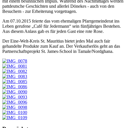
mit einem besinnlichen Impuls. Während des Nachmittages werden
pattdeutsche Geschichten und allerlei Dönekes - auch von den
Besuchern - zur Erheiterung vorgetragen.
Am 07.10.2015 feierte das vom ehemaligen Pfarrgemeinderat ins
Leben gerufene „Café für Jedermann“ sein fünfjähriges Bestehen.
Aus diesem Anlass gab es für jeden Gast eine rote Rose.
Der Eine-Welt-Kreis St. Mauritius bietet jedes Mal auch fair
gehandelte Produkte zum Kauf an. Der Verkaufserlös geht an das
Partnerschaftsprojekt St. James-School in Tamale/Nordghana.