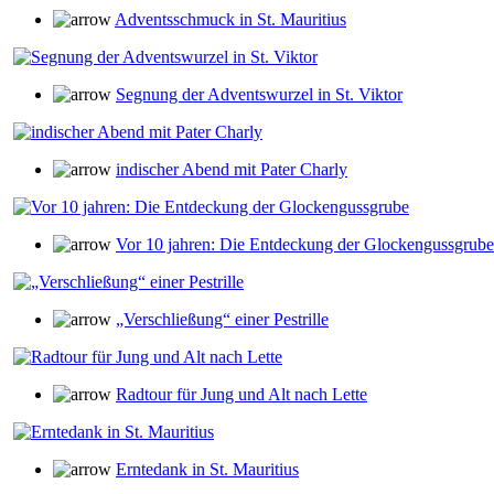
Adventsschmuck in St. Mauritius
Segnung der Adventswurzel in St. Viktor
indischer Abend mit Pater Charly
Vor 10 jahren: Die Entdeckung der Glockengussgrube
„Verschließung“ einer Pestrille
Radtour für Jung und Alt nach Lette
Erntedank in St. Mauritius