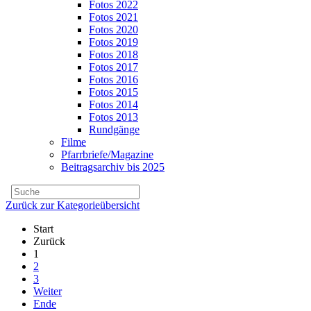
Fotos 2022
Fotos 2021
Fotos 2020
Fotos 2019
Fotos 2018
Fotos 2017
Fotos 2016
Fotos 2015
Fotos 2014
Fotos 2013
Rundgänge
Filme
Pfarrbriefe/Magazine
Beitragsarchiv bis 2025
Zurück zur Kategorieübersicht
Start
Zurück
1
2
3
Weiter
Ende