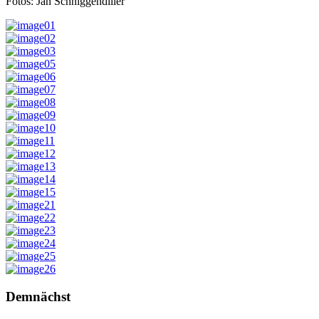
Fotos: Jan Schniggendiller
Demnächst